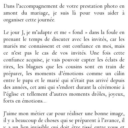
Dans l’accompagnement de votre prestation photo en
amont du mariage, je suis là pour vous aider à
organiser cette journée.
Le jour J, je m’adapte et me « fond » dans la foule en
prenant le temps de discuter avec les invités, car les
mariés me connaissent et ont confiance en moi, mais
ce n’est pas le cas de vos invités. Une fois cette
confiance acquise, je vais pouvoir capter les éclats de
rires, les blagues que les cousins sont en train de
préparer, les moments d’émotions comme un câlin
entre le papa et le marié qui n’était pas arrivé depuis
des années, cet ami qui s’endort durant la cérémonie à
l’église et tellement d’autres moments drôles, joyeux,
forts en émotions…
J’aime mon métier car pour réaliser une bonne image,
il y a beaucoup de choses qui se préparent à l’avance, il
y a un lien invisible qui doit être tissé entre vous et