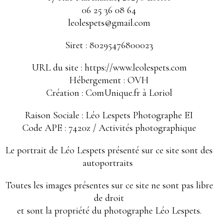
06 25 36 08 64
leolespets@gmail.com
Siret : 80295476800023
URL du site : https://www.leolespets.com
Hébergement : OVH
Création : ComUnique.fr à Loriol
Raison Sociale : Léo Lespets Photographe EI
Code APE : 7420z / Activités photographique
Le portrait de Léo Lespets présenté sur ce site sont des
autoportraits
Toutes les images présentes sur ce site ne sont pas libre
de droit
et sont la propriété du photographe Léo Lespets.