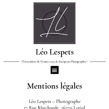
Léo Lespets
"Portraitiste de France 2019 & European Photographer"
Mentions légales
Léo Lespets – Photographe
17 Rue Marchande, 26270 Loriol